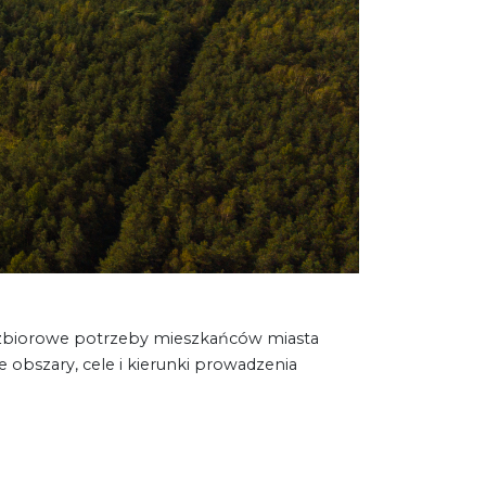
ć zbiorowe potrzeby mieszkańców miasta
obszary, cele i kierunki prowadzenia