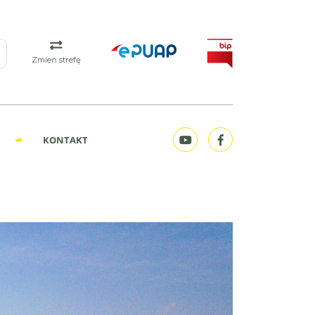
Zmień strefę
KONTAKT