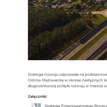
Strategia rozwoju odpowiada na podstawowe 
Ostrów Mazowiecka w okresie następnych kilk
długookresowej polityki rozwoju w mieście 
Załączniki:
Strategia Zrównoważonego Rozwoju