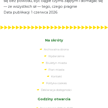
się bez powodu, być ciągle czymś zajętym i domagać się
— ze wszystkich sił — tego, czego pragnie
Data publikacji: 1 czerwca 2026
Na skróty
Archiwalna strona
Wydarzenia
Biuletyn miasta
Plan miasta
Kontakt
Polityka cookies
Deklaracja dostępności
Godziny otwarcia