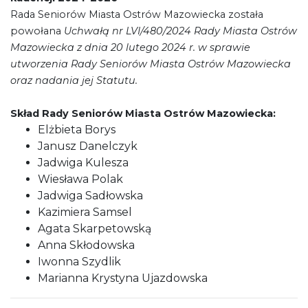
Rada Seniorów Miasta Ostrów Mazowiecka została
powołana
Uchwałą nr LVI/480/2024 Rady Miasta Ostrów
Mazowiecka z dnia 20 lutego 2024 r. w sprawie
utworzenia Rady Seniorów Miasta Ostrów Mazowiecka
oraz nadania jej Statutu.
Skład Rady Seniorów Miasta Ostrów Mazowiecka:
Elżbieta Borys
Janusz Danelczyk
Jadwiga Kulesza
Wiesława Polak
Jadwiga Sadłowska
Kazimiera Samsel
Agata Skarpetowską
Anna Skłodowska
Iwonna Szydlik
Marianna Krystyna Ujazdowska