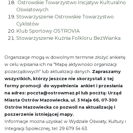
Ostrowskie Towarzystwo Inicjatyw Kulturalno
Oświatowych
Stowarzyszenie Ostrowskie Towarzystwo
Cyklistów
Klub Sportowy OSTROVIA
Stowarzyszenie Kuźnia Folkloru BezWianka
Organizacje mogą w dowolnym terminie złożyć ankietę
w celu wpisania ich na "Mapę aktywności organizacji
pozarządowych" lub aktualizacji danych.
Zapraszamy
wszystkich, którzy jeszcze nie skorzystali z tej
formy promocji do wypełnienia ankiet i przesłania
na adres: poczta@ostrowmaz.pl lub pocztą: Urząd
Miasta Ostrów Mazowiecka, ul. 3 Maja 66, 07-300
Ostrów Mazowiecka co pozwoli na aktualizację i
poszerzenie istniejącej mapy.
Informacje można uzyskać w Wydziale Oświaty, Kultury i
Integracji Społecznej, tel. 29 679 54 63.