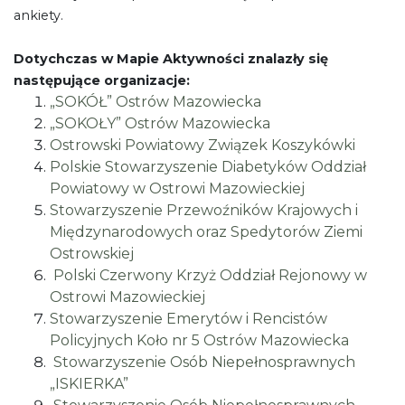
ankiety.
Dotychczas w Mapie Aktywności znalazły się
następujące organizacje:
„SOKÓŁ” Ostrów Mazowiecka
„SOKOŁY” Ostrów Mazowiecka
Ostrowski Powiatowy Związek Koszykówki
Polskie Stowarzyszenie Diabetyków Oddział
Powiatowy w Ostrowi Mazowieckiej
Stowarzyszenie Przewoźników Krajowych i
Międzynarodowych oraz Spedytorów Ziemi
Ostrowskiej
Polski Czerwony Krzyż Oddział Rejonowy w
Ostrowi Mazowieckiej
Stowarzyszenie Emerytów i Rencistów
Policyjnych Koło nr 5 Ostrów Mazowiecka
Stowarzyszenie Osób Niepełnosprawnych
„ISKIERKA”