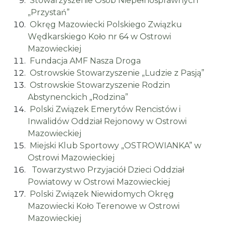
Stowarzyszenie Osób Niepełnosprawnych
„Przystań”
Okręg Mazowiecki Polskiego Związku
Wędkarskiego Koło nr 64 w Ostrowi
Mazowieckiej
Fundacja AMF Nasza Droga
Ostrowskie Stowarzyszenie „Ludzie z Pasją”
Ostrowskie Stowarzyszenie Rodzin
Abstynenckich „Rodzina”
Polski Związek Emerytów Rencistów i
Inwalidów Oddział Rejonowy w Ostrowi
Mazowieckiej
Miejski Klub Sportowy „OSTROWIANKA” w
Ostrowi Mazowieckiej
Towarzystwo Przyjaciół Dzieci Oddział
Powiatowy w Ostrowi Mazowieckiej
Polski Związek Niewidomych Okręg
Mazowiecki Koło Terenowe w Ostrowi
Mazowieckiej