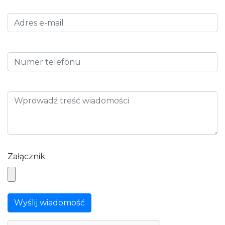
Załącznik:
Wyślij wiadomość