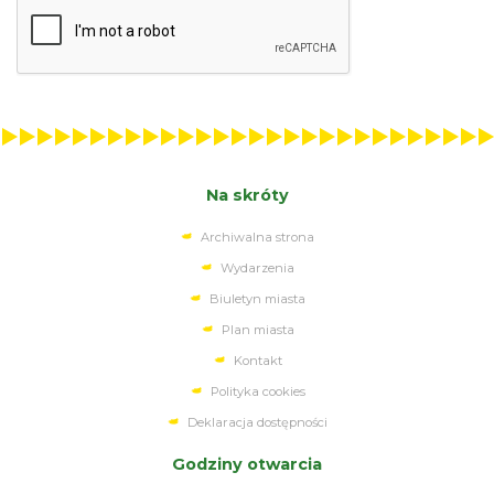
kliknięcie przycisku spowoduje wysłanie formularza
Na skróty
Archiwalna strona
Wydarzenia
Biuletyn miasta
Plan miasta
Kontakt
Polityka cookies
Deklaracja dostępności
Godziny otwarcia