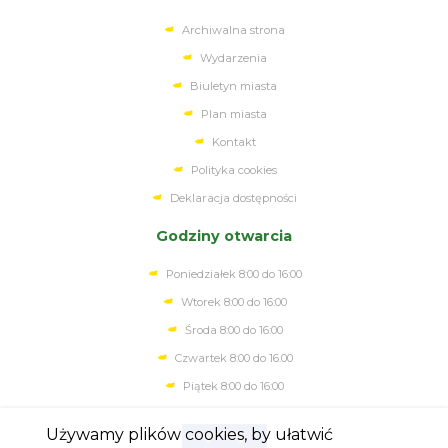
Archiwalna strona
Wydarzenia
Biuletyn miasta
Plan miasta
Kontakt
Polityka cookies
Deklaracja dostępności
Godziny otwarcia
Poniedziałek 8:00 do 16:00
Wtorek 8:00 do 16:00
Środa 8:00 do 16:00
Czwartek 8:00 do 16.00
Piątek 8:00 do 16:00
Używamy plików cookies, by ułatwić