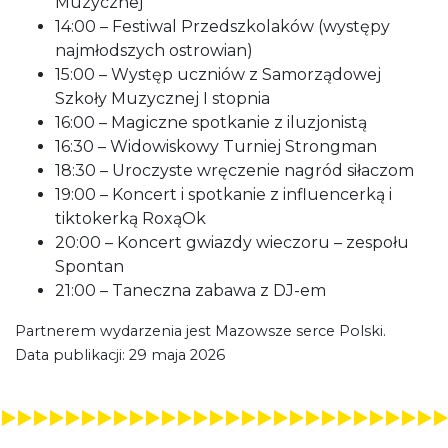
Muzycznej
14:00 – Festiwal Przedszkolaków (występy
najmłodszych ostrowian)
15:00 – Występ uczniów z Samorządowej
Szkoły Muzycznej I stopnia
16:00 – Magiczne spotkanie z iluzjonistą
16:30 – Widowiskowy Turniej Strongman
18:30 – Uroczyste wręczenie nagród siłaczom
19:00 – Koncert i spotkanie z influencerką i
tiktokerką RoxąOk
20:00 – Koncert gwiazdy wieczoru – zespołu
Spontan
21:00 – Taneczna zabawa z DJ-em
Partnerem wydarzenia jest Mazowsze serce Polski.
Data publikacji: 29 maja 2026