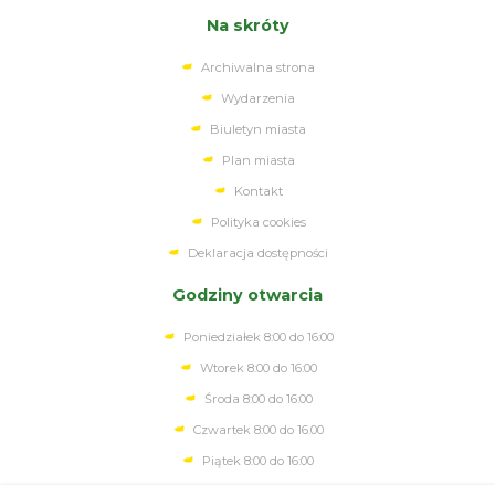
Na skróty
Archiwalna strona
Wydarzenia
Biuletyn miasta
Plan miasta
Kontakt
Polityka cookies
Deklaracja dostępności
Godziny otwarcia
Poniedziałek 8:00 do 16:00
Wtorek 8:00 do 16:00
Środa 8:00 do 16:00
Czwartek 8:00 do 16.00
Piątek 8:00 do 16:00