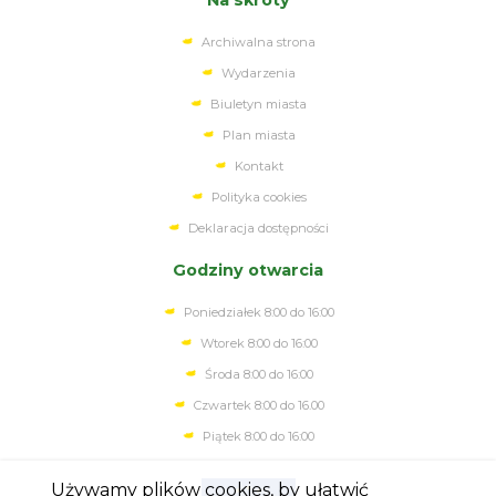
Na skróty
Archiwalna strona
Wydarzenia
Biuletyn miasta
Plan miasta
Kontakt
Polityka cookies
Deklaracja dostępności
Godziny otwarcia
Poniedziałek 8:00 do 16:00
Wtorek 8:00 do 16:00
Środa 8:00 do 16:00
Czwartek 8:00 do 16.00
Piątek 8:00 do 16:00
Używamy plików cookies, by ułatwić