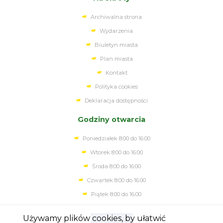
Archiwalna strona
Wydarzenia
Biuletyn miasta
Plan miasta
Kontakt
Polityka cookies
Deklaracja dostępności
Godziny otwarcia
Poniedziałek 8:00 do 16:00
Wtorek 8:00 do 16:00
Środa 8:00 do 16:00
Czwartek 8:00 do 16.00
Piątek 8:00 do 16:00
Używamy plików cookies, by ułatwić