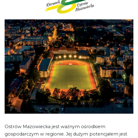
Ostrów Mazowiecka jest ważnym ośrodkiem
gospodarczym w regionie. Jej dużym potencjałem jest