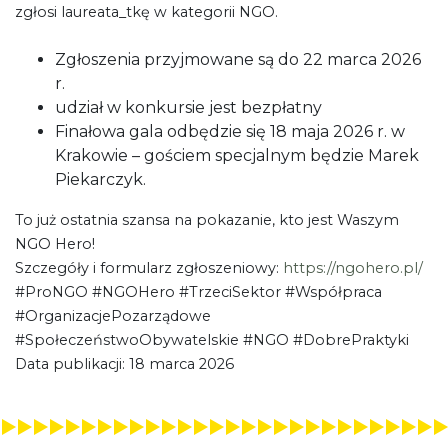
zgłosi laureata_tkę w kategorii NGO.
Zgłoszenia przyjmowane są do 22 marca 2026
r.
udział w konkursie jest bezpłatny
Finałowa gala odbędzie się 18 maja 2026 r. w
Krakowie – gościem specjalnym będzie Marek
Piekarczyk.
To już ostatnia szansa na pokazanie, kto jest Waszym
NGO Hero!
Szczegóły i formularz zgłoszeniowy:
https://ngohero.pl/
#ProNGO #NGOHero #TrzeciSektor #Współpraca
#OrganizacjePozarządowe
#SpołeczeństwoObywatelskie #NGO #DobrePraktyki
Data publikacji: 18 marca 2026