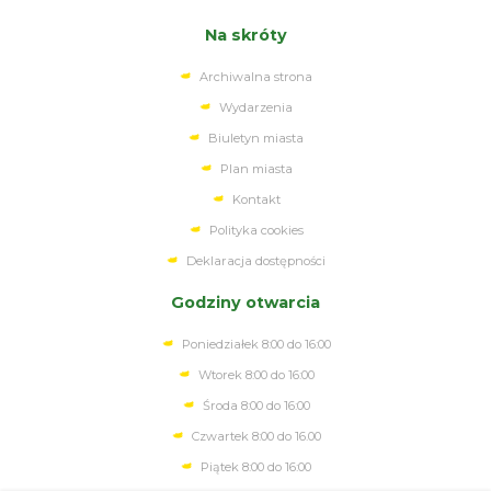
Na skróty
Archiwalna strona
Wydarzenia
Biuletyn miasta
Plan miasta
Kontakt
Polityka cookies
Deklaracja dostępności
Godziny otwarcia
Poniedziałek 8:00 do 16:00
Wtorek 8:00 do 16:00
Środa 8:00 do 16:00
Czwartek 8:00 do 16.00
Piątek 8:00 do 16:00