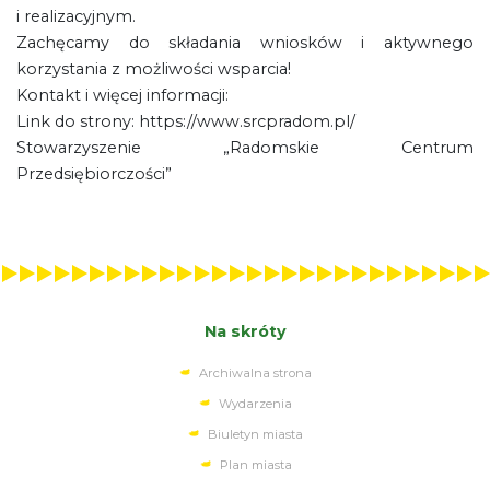
i realizacyjnym.
Zachęcamy do składania wniosków i aktywnego
korzystania z możliwości wsparcia!
Kontakt i więcej informacji:
Link do strony: https://www.srcpradom.pl/
Stowarzyszenie „Radomskie Centrum
Przedsiębiorczości”
Na skróty
Archiwalna strona
Wydarzenia
Biuletyn miasta
Plan miasta