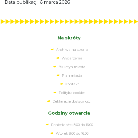
Data publikacji: 6 marca 2026
Na skróty
Archiwalna strona
Wydarzenia
Biuletyn miasta
Plan miasta
Kontakt
Polityka cookies
Deklaracja dostępności
Godziny otwarcia
Poniedziałek 8:00 do 16:00
Wtorek 8:00 do 16:00