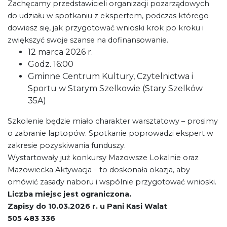
Zachęcamy przedstawicieli organizacji pozarządowych
do udziału w spotkaniu z ekspertem, podczas którego
dowiesz się, jak przygotować wnioski krok po kroku i
zwiększyć swoje szanse na dofinansowanie.
12 marca 2026 r.
Godz. 16:00
Gminne Centrum Kultury, Czytelnictwa i
Sportu w Starym Szelkowie (Stary Szelków
35A)
Szkolenie będzie miało charakter warsztatowy – prosimy
o zabranie laptopów. Spotkanie poprowadzi ekspert w
zakresie pozyskiwania funduszy.
Wystartowały już konkursy Mazowsze Lokalnie oraz
Mazowiecka Aktywacja – to doskonała okazja, aby
omówić zasady naboru i wspólnie przygotować wnioski.
Liczba miejsc jest ograniczona.
Zapisy do 10.03.2026 r. u Pani Kasi Walat
505 483 336