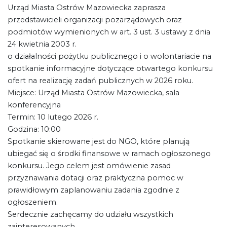
Urząd Miasta Ostrów Mazowiecka zaprasza
przedstawicieli organizacji pozarządowych oraz
podmiotów wymienionych w art. 3 ust. 3 ustawy z dnia
24 kwietnia 2003 r.
o działalności pożytku publicznego i o wolontariacie na
spotkanie informacyjne dotyczące otwartego konkursu
ofert na realizację zadań publicznych w 2026 roku.
Miejsce: Urząd Miasta Ostrów Mazowiecka, sala
konferencyjna
Termin: 10 lutego 2026 r.
Godzina: 10:00
Spotkanie skierowane jest do NGO, które planują
ubiegać się o środki finansowe w ramach ogłoszonego
konkursu. Jego celem jest omówienie zasad
przyznawania dotacji oraz praktyczna pomoc w
prawidłowym zaplanowaniu zadania zgodnie z
ogłoszeniem.
Serdecznie zachęcamy do udziału wszystkich
zainteresowanych.