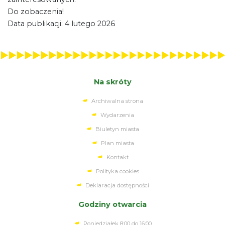
Do zobaczenia!
Data publikacji: 4 lutego 2026
Na skróty
Archiwalna strona
Wydarzenia
Biuletyn miasta
Plan miasta
Kontakt
Polityka cookies
Deklaracja dostępności
Godziny otwarcia
Poniedziałek 8:00 do 16:00