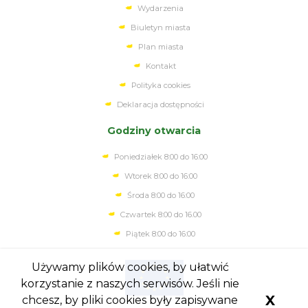
Wydarzenia
Biuletyn miasta
Plan miasta
Kontakt
Polityka cookies
Deklaracja dostępności
Godziny otwarcia
Poniedziałek 8:00 do 16:00
Wtorek 8:00 do 16:00
Środa 8:00 do 16:00
Czwartek 8:00 do 16.00
Piątek 8:00 do 16:00
Używamy plików cookies, by ułatwić
korzystanie z naszych serwisów. Jeśli nie
X
chcesz, by pliki cookies były zapisywane